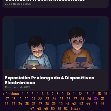
20 de marzo de 2025
Exposición Prolongada A Dispositivos
Electrónicos
19 de marzo de 2025
« Previous
1
2
3
4
5
6
7
8
9
10
11
12
13
14
15
16
17
18
19
20
21
22
23
24
25
26
27
28
29
30
31
32
33
34
35
36
37
38
39
40
41
42
43
44
45
46
47
48
49
50
51
52
Next »