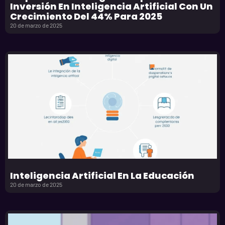
Inversión En Inteligencia Artificial Con Un
Crecimiento Del 44% Para 2025
20 de marzo de 2025
Inteligencia Artificial En La Educación
20 de marzo de 2025