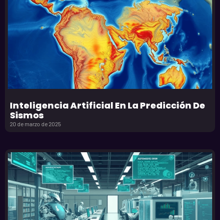
Inteligencia Artificial En La Predicción De
Sismos
20 de marzo de 2025