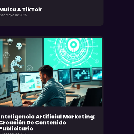
Multa A TikTok
2 de mayo de 2025
Inteligencia Artificial Marketing:
Creación De Contenido
Publicitario
30 de abril de 2025