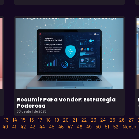
Resumir Para Vender: Estrategia
Poderosa
30 de abril de 2025
13
14
15
16
17
18
19
20
21
22
23
24
25
26
27
40
41
42
43
44
45
46
47
48
49
50
51
52
Next »