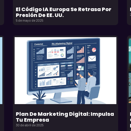
n
El Código IA Europa Se Retrasa Por
Presión De EE. UU.
5 de mayo de 2025
Plan De Marketing Digital: Impulsa
Tu Empresa
30 de abril de 2025