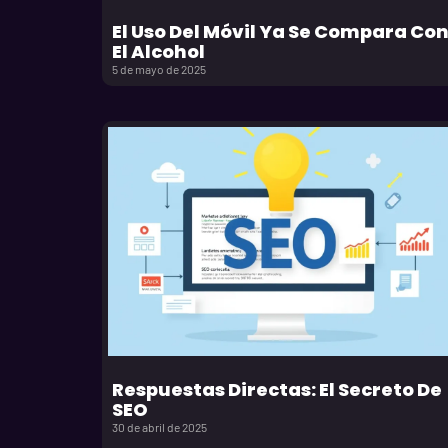
El Uso Del Móvil Ya Se Compara Co
El Alcohol
5 de mayo de 2025
Respuestas Directas: El Secreto De
SEO
30 de abril de 2025