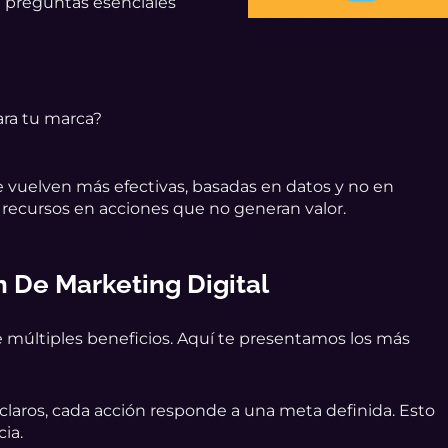
 preguntas esenciales
ra tu marca?
e vuelven más efectivas, basadas en datos y no en
 recursos en acciones que no generan valor.
n De Marketing Digital
ae múltiples beneficios. Aquí te presentamos los más
 claros, cada acción responde a una meta definida. Esto
cia.