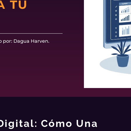
A TU
o por: Dagua Harven.
Digital: Cómo Una