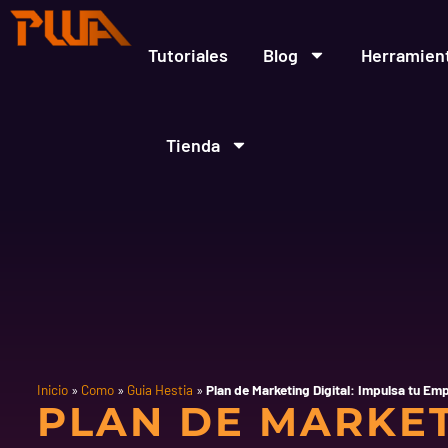
Ir
al
contenido
Tutoriales
Blog
Herramien
Tienda
Inicio
»
Como
»
Guia Hestia
»
Plan de Marketing Digital: Impulsa tu Em
PLAN DE MARKE