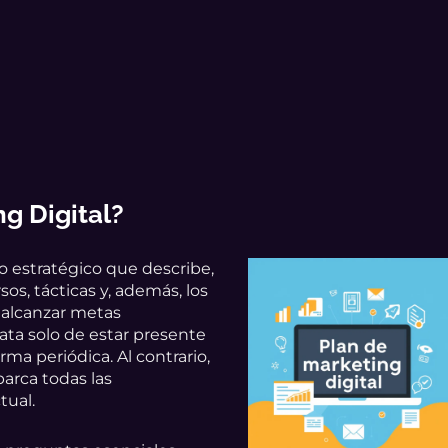
g Digital
?
 estratégico que describe,
sos, tácticas y, además, los
e alcanzar metas
rata solo de estar presente
rma periódica. Al contrario,
barca todas las
tual.