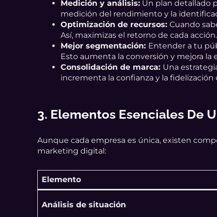
Medición y análisis:
Un plan detallado pe
medición del rendimiento y la identifica
Optimización de recursos:
Cuando sabes
Así, maximizas el retorno de cada acción
Mejor segmentación:
Entender a tu púb
Esto aumenta la conversión y mejora la e
Consolidación de marca:
Una estrategia
incrementa la confianza y la fidelización 
3. Elementos Esenciales De U
Aunque cada empresa es única, existen compo
marketing digital:
Elemento
Análisis de situación