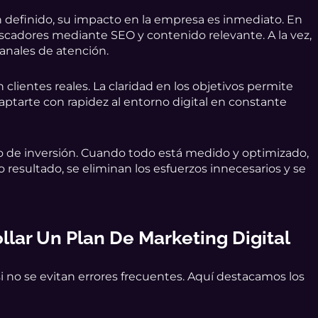
 definido, su impacto en la empresa es inmediato. En
scadores mediante SEO y contenido relevante. A la vez,
canales de atención.
 clientes reales. La claridad en los objetivos permite
daptarte con rapidez al entorno digital en constante
no de inversión. Cuando todo está medido y optimizado,
 resultado, se eliminan los esfuerzos innecesarios y se
llar Un Plan De Marketing Digital
si no se evitan errores frecuentes. Aquí destacamos los