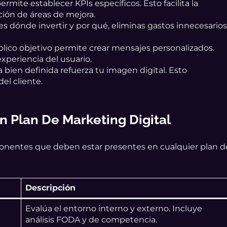
rmite establecer KPIs específicos. Esto facilita la
ción de áreas de mejora.
 dónde invertir y por qué, eliminas gastos innecesarios
.
lico objetivo permite crear mensajes personalizados.
xperiencia del usuario.
 bien definida refuerza tu imagen digital. Esto
del cliente.
n Plan De Marketing Digital
nentes que deben estar presentes en cualquier plan d
Descripción
Evalúa el entorno interno y externo. Incluye
análisis FODA y de competencia.