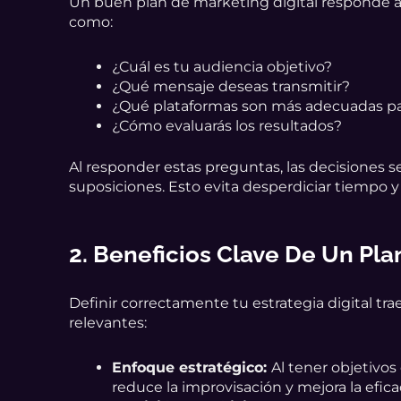
Un buen plan de marketing digital responde a
como:
¿Cuál es tu audiencia objetivo?
¿Qué mensaje deseas transmitir?
¿Qué plataformas son más adecuadas pa
¿Cómo evaluarás los resultados?
Al responder estas preguntas, las decisiones s
suposiciones. Esto evita desperdiciar tiempo y
2. Beneficios Clave De Un
Pla
Definir correctamente tu estrategia digital tr
relevantes:
Enfoque estratégico:
Al tener objetivos
reduce la improvisación y mejora la efica