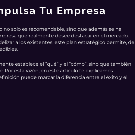
Impulsa Tu Empresa
do no solo es recomendable, sino que además se ha
empresa que realmente desee destacar en el mercado.
elizar a los existentes, este plan estratégico permite, de
edibles.
ente establece el “qué” y el “cómo”, sino que también
e. Por esta razón, en este artículo te explicamos
nición puede marcar la diferencia entre el éxito y el