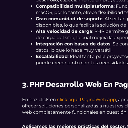
Compatibilidad multiplataforma
: Func
macOS, por lo tanto, ofrece flexibilidad t
Gran comunidad de soporte
: Al ser ta
disponibles, lo que facilita la solución d
Alta velocidad de carga
: PHP permite 
de carga del sitio, lo cual mejora la exper
Integración con bases de datos
: Se co
datos, lo que lo hace muy versátil.
Escalabilidad
: Ideal tanto para proyec
puede crecer junto con tus necesidades
3. PHP Desarrollo Web En P
En haz click en
click aqui PaginaWeb.app
, apr
ofrecer soluciones personalizadas a nuestros c
web completamente funcionales en cuestión d
Aplicamos las mejores prácticas del sector,