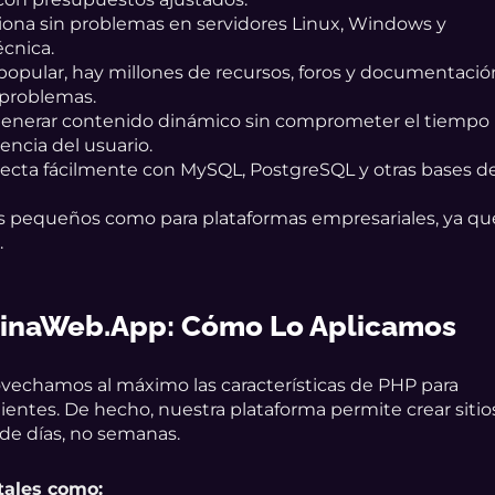
iona sin problemas en servidores Linux, Windows y
écnica.
n popular, hay millones de recursos, foros y documentació
e problemas.
generar contenido dinámico sin comprometer el tiempo
iencia del usuario.
necta fácilmente con MySQL, PostgreSQL y otras bases d
tos pequeños como para plataformas empresariales, ya qu
.
aginaWeb.app: Cómo Lo Aplicamos
ovechamos al máximo las características de PHP para
lientes. De hecho, nuestra plataforma permite crear sitio
e días, no semanas.
 tales como: