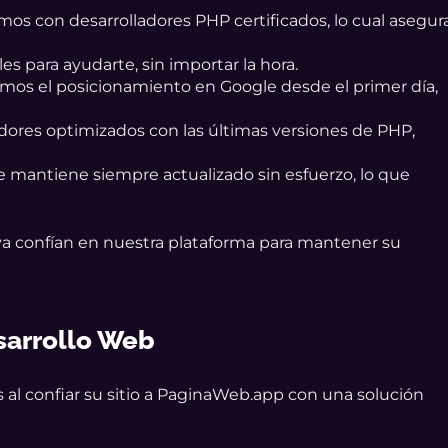
os con desarrolladores PHP certificados, lo cual asegur
s para ayudarte, sin importar la hora.
amos el posicionamiento en Google desde el primer día,
dores optimizados con las últimas versiones de PHP,
se mantiene siempre actualizado sin esfuerzo, lo que
 ya confían en nuestra plataforma para mantener su
sarrollo Web
 al confiar su sitio a PaginaWeb.app con una solución