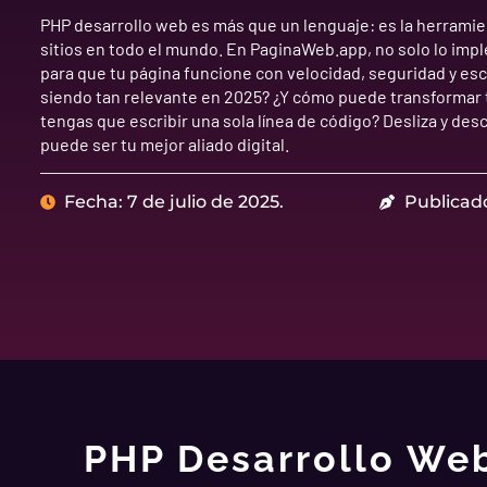
PHP desarrollo web es más que un lenguaje: es la herramie
sitios en todo el mundo. En PaginaWeb.app, no solo lo im
para que tu página funcione con velocidad, seguridad y esc
siendo tan relevante en 2025? ¿Y cómo puede transformar t
tengas que escribir una sola línea de código? Desliza y de
puede ser tu mejor aliado digital.
Fecha: 7 de julio de 2025.
Publicad
PHP Desarrollo Web