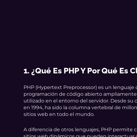
1. ¿Qué Es PHP Y Por Qué Es C
PHP (Hypertext Preprocessor) es un lenguaje 
programación de código abierto ampliamente
utilizado en el entorno del servidor. Desde su 
en 1994, ha sido la columna vertebral de millo
sitios web en todo el mundo.
A diferencia de otros lenguajes, PHP permite c
sitios web dinámicos que pueden interactuar