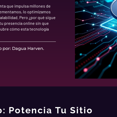
nta que impulsa millones de
plementamos, lo optimizamos
alabilidad. Pero ¿por qué sigue
u presencia online sin que
scubre cómo esta tecnología
o por: Dagua Harven.
: Potencia Tu Sitio