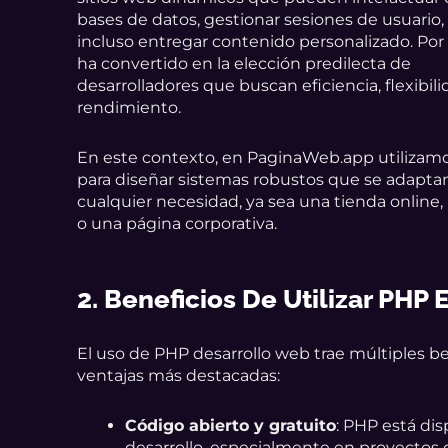
bases de datos, gestionar sesiones de usuario,
incluso entregar contenido personalizado. Por e
ha convertido en la elección predilecta de
desarrolladores que buscan eficiencia, flexibili
rendimiento.
En este contexto, en PaginaWeb.app utilizam
para diseñar sistemas robustos que se adapta
cualquier necesidad, ya sea una tienda online,
o una página corporativa.
2. Beneficios De Utilizar PHP
El uso de PHP desarrollo web trae múltiples b
ventajas más destacadas:
Código abierto y gratuito
: PHP está dis
desarrollo, especialmente en proyectos