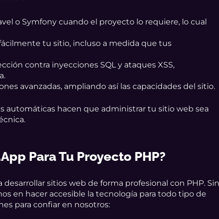
l o Symfony cuando el proyecto lo requiere, lo cual
ácilmente tu sitio, incluso a medida que tus
cción contra inyecciones SQL y ataques XSS,
a.
ones avanzadas, ampliando así las capacidades del sitio.
s automáticas hacen que administrar tu sitio web sea
écnica.
.app Para Tu Proyecto PHP?
 desarrollar sitios web de forma profesional con PHP. Si
s en hacer accesible la tecnología para todo tipo de
ones para confiar en nosotros: