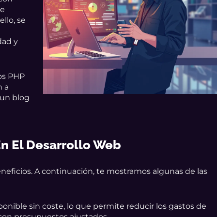
 e
llo, se
dad y
os PHP
n a
 un blog
 En El Desarrollo Web
eneficios. A continuación, te mostramos algunas de las
ponible sin coste, lo que permite reducir los gastos de
 con presupuestos ajustados.