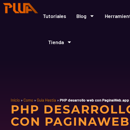
Ir
al
contenido
Tutoriales
Blog
Herramien
Tienda
Inicio
»
Como
»
Guia Hestia
»
PHP desarrollo web con PaginaWeb.app
PHP DESARROLL
CON PAGINAWEB