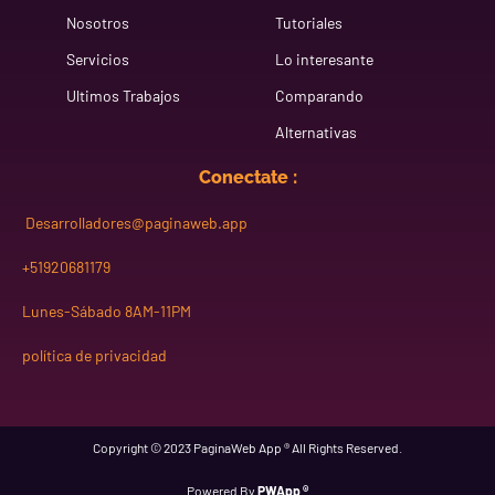
Nosotros
Tutoriales
Servicios
Lo interesante
Ultimos Trabajos
Comparando
Alternativas
Conectate :
Desarrolladores@paginaweb.app
+51920681179
Lunes-Sábado 8AM-11PM
política de privacidad
Copyright © 2023 PaginaWeb App ® All Rights Reserved.
Powered By
PWApp
®