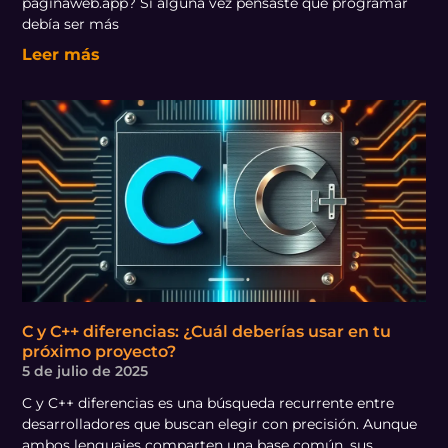
paginaweb.app? Si alguna vez pensaste que programar
debía ser más
Leer más
C y C++ diferencias: ¿Cuál deberías usar en tu
próximo proyecto?
5 de julio de 2025
C y C++ diferencias es una búsqueda recurrente entre
desarrolladores que buscan elegir con precisión. Aunque
ambos lenguajes comparten una base común, sus