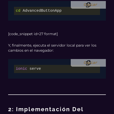
Copiar
cd
 AdvancedButtonApp
[code_snippet id=27 format]
Y, finalmente, ejecuta el servidor local para ver los
cambios en el navegador:
Copiar
ionic
 serve
2: Implementación Del