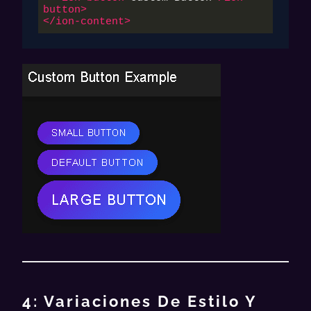
button
>
</
ion-content
>
4: Variaciones De Estilo Y