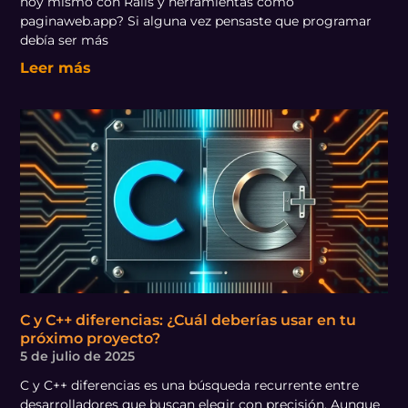
hoy mismo con Rails y herramientas como
paginaweb.app? Si alguna vez pensaste que programar
debía ser más
Leer más
C y C++ diferencias: ¿Cuál deberías usar en tu
próximo proyecto?
5 de julio de 2025
C y C++ diferencias es una búsqueda recurrente entre
desarrolladores que buscan elegir con precisión. Aunque