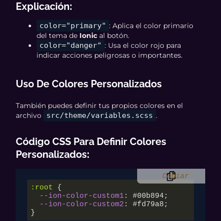
Explicación
:
color="primary"
: Aplica el color primario
del tema de
Ionic
al botón.
color="danger"
: Usa el color rojo para
indicar acciones peligrosas o importantes.
Uso De Colores Personalizados
También puedes definir tus propios colores en el
archivo
src/theme/variables.scss
.
Código CSS Para Definir Colores
Personalizados
:
Copiar
:root
 {

--ion-color-custom1
: 
#00b894
;

--ion-color-custom2
: 
#fd79a8
;

}