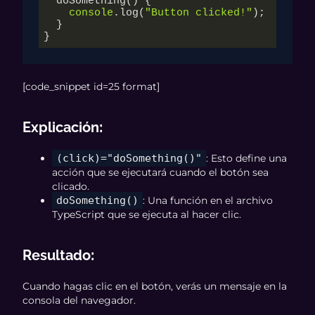
  doSomething() {

console
.log(
"Button clicked!"
);

  }

}
[code_snippet id=25 format]
Explicación
:
(click)="doSomething()"
: Esto define una
acción que se ejecutará cuando el botón sea
clicado.
doSomething()
: Una función en el archivo
TypeScript que se ejecuta al hacer clic.
Resultado
:
Cuando hagas clic en el botón, verás un mensaje en la
consola del navegador.