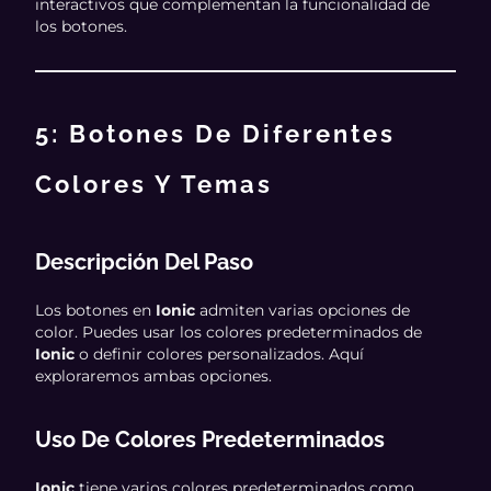
interactivos que complementan la funcionalidad de
los botones.
5: Botones De Diferentes
Colores Y Temas
Descripción Del Paso
Los botones en
Ionic
admiten varias opciones de
color. Puedes usar los colores predeterminados de
Ionic
o definir colores personalizados. Aquí
exploraremos ambas opciones.
Uso De Colores Predeterminados
Ionic
tiene varios colores predeterminados como