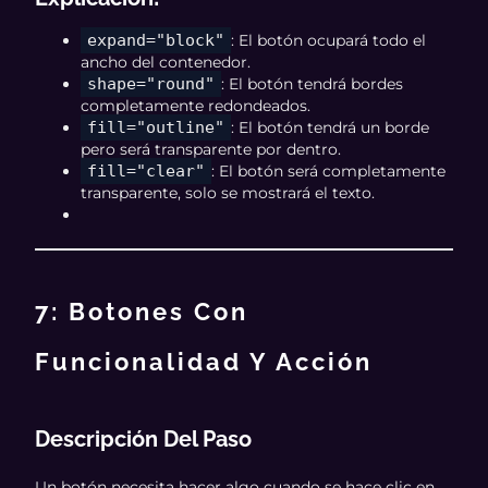
expand="block"
: El botón ocupará todo el
ancho del contenedor.
shape="round"
: El botón tendrá bordes
completamente redondeados.
fill="outline"
: El botón tendrá un borde
pero será transparente por dentro.
fill="clear"
: El botón será completamente
transparente, solo se mostrará el texto.
7: Botones Con
Funcionalidad Y Acción
Descripción Del Paso
Un botón necesita hacer algo cuando se hace clic en