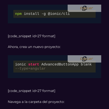
Copiar
npm
 install -g @ionic/cli
[code_snippet id=27 format]
Ahora, crea un nuevo proyecto:
Copiar
ionic 
start
 AdvancedButtonApp blank 
--type=angular
[code_snippet id=27 format]
Navega a la carpeta del proyecto: