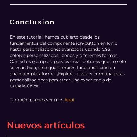
Conclusión
En este tutorial, hemos cubierto desde los
fundamentos del componente ion-button en Ionic
hasta personalizaciones avanzadas usando CSS,
colores personalizados, íconos y diferentes formas.
Con estos ejemplos, puedes crear botones que no solo
se vean bien, sino que también funcionen bien en
cualquier plataforma. ¡Explora, ajusta y combina estas
personalizaciones para crear una experiencia de
usuario única!
También puedes ver más
Aquí
Nuevos artículos