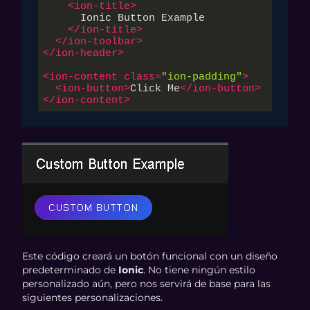
<
ion-title
>
      Ionic Button Example

</
ion-title
>
</
ion-toolbar
>
</
ion-header
>
<
ion-content
class
=
"ion-padding"
>
<
ion-button
>
Click Me
</
ion-button
>
</
ion-content
>
Este código creará un botón funcional con un diseño
predeterminado de
Ionic
. No tiene ningún estilo
personalizado aún, pero nos servirá de base para las
siguientes personalizaciones.