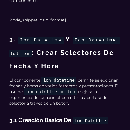
componentes.
[code_snippet id=25 format]
3.
Y
Ion-Datetime
Ion-Datetime-
: Crear Selectores De
Button
Fecha Y Hora
El componente
ion-datetime
permite seleccionar
fechas y horas en varios formatos y presentaciones. El
uso de
ion-datetime-button
mejora la
experiencia del usuario al permitir la apertura del
selector a través de un botón.
3.1 Creación Básica De
Ion-Datetime