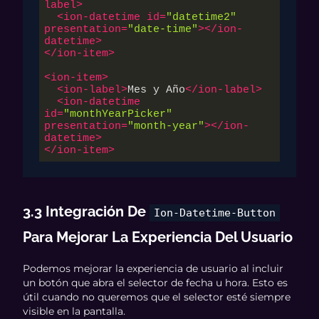
label
>
<
ion-datetime
id
=
"datetime2"
presentation
=
"date-time"
>
</
ion-
datetime
>
</
ion-item
>
<
ion-item
>
<
ion-label
>
Mes y Año
</
ion-label
>
<
ion-datetime
id
=
"monthYearPicker"
presentation
=
"month-year"
>
</
ion-
datetime
>
</
ion-item
>
3.3 Integración De
Ion-Datetime-Button
Para Mejorar La Experiencia Del Usuario
Podemos mejorar la experiencia de usuario al incluir
un botón que abra el selector de fecha u hora. Esto es
útil cuando no queremos que el selector esté siempre
visible en la pantalla.