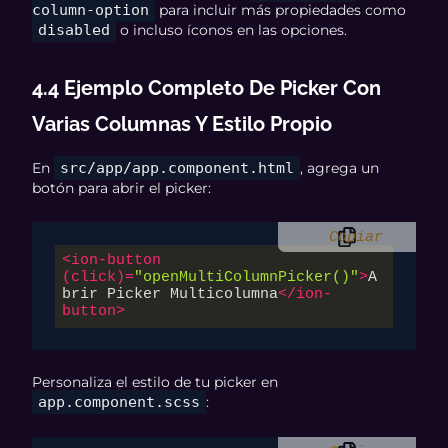
column-option
para incluir más propiedades como
disabled
o incluso íconos en las opciones.
4.4 Ejemplo Completo De Picker Con
Varias Columnas Y Estilo Propio
En
src/app/app.component.html
, agrega un
botón para abrir el picker:
Copiar
<
ion-button
(
click
)=
"openMultiColumnPicker()"
>
A
brir Picker Multicolumna
</
ion-
button
>
Personaliza el estilo de tu picker en
app.component.scss
: