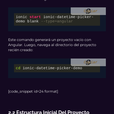
Copiar
ionic 
start
 ionic-datetime-picker-
demo blank 
--type=angular
Este comando generará un proyecto vacío con
Angular. Luego, navega al directorio del proyecto
recién creado:
Copiar
cd
 ionic-datetime-picker-demo
[code_snippet id=24 format]
2.2 Estructura Inicial Del Proyecto