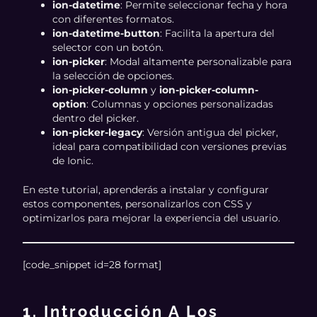
ion-datetime
: Permite seleccionar fecha y hora
con diferentes formatos.
ion-datetime-button
: Facilita la apertura del
selector con un botón.
ion-picker
: Modal altamente personalizable para
la selección de opciones.
ion-picker-column
y
ion-picker-column-
option
: Columnas y opciones personalizadas
dentro del picker.
ion-picker-legacy
: Versión antigua del picker,
ideal para compatibilidad con versiones previas
de Ionic.
En este tutorial, aprenderás a instalar y configurar
estos componentes, personalizarlos con CSS y
optimizarlos para mejorar la experiencia del usuario.
[code_snippet id=28 format]
1. Introducción A Los