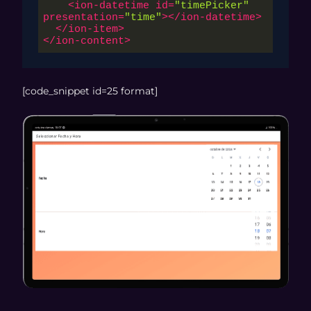
<
ion-datetime
id
=
"timePicker"
presentation
=
"time"
>
</
ion-datetime
>
</
ion-item
>
</
ion-content
>
[code_snippet id=25 format]