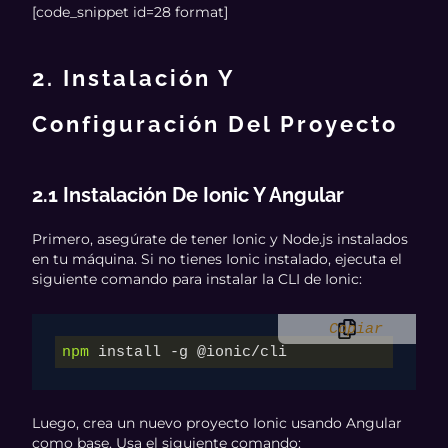
[code_snippet id=28 format]
2. Instalación Y
Configuración Del Proyecto
2.1 Instalación De Ionic Y Angular
Primero, asegúrate de tener Ionic y Node.js instalados
en tu máquina. Si no tienes Ionic instalado, ejecuta el
siguiente comando para instalar la CLI de Ionic:
Copiar
npm
 install -g @ionic/cli
Luego, crea un nuevo proyecto Ionic usando Angular
como base. Usa el siguiente comando: