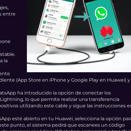
jes,
s entre
Phone
stable.
a la
mente
ndiente (App Store en iPhone y Google Play en Huawei) y
sApp ha introducido la opción de conectar los
ightning, lo que permite realizar una transferencia
sitivos utilizando este cable y sigue las instrucciones e
pp esté abierto en tu Huawei, selecciona la opción par
 este punto, el sistema pedirá que escanees un código