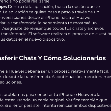
rencia no podrá realizarse.
pp»:
Dentro de la aplicación, busca la opción que te
 La aplicación te guiará paso a paso a través de un
conversaciones desde el iPhone hacia el Huawei.
iar la transferencia, la herramienta te mostrará un
. Asegúrate de revisar que todos tus chats y archivos
transferencia. El software realizará el proceso en cuestió
us datos en el nuevo dispositivo.
sferir Chats Y Cómo Solucionarlos
e a Huawei debería ser un proceso relativamente fácil,
 durante la transferencia. A continuación, mencionamo
soluciones.
es problemas para conectar tu iPhone o Huawei a la
e estar usando un cable original. Verifica también que
Si el error persiste, intenta reiniciar ambos dispositivo