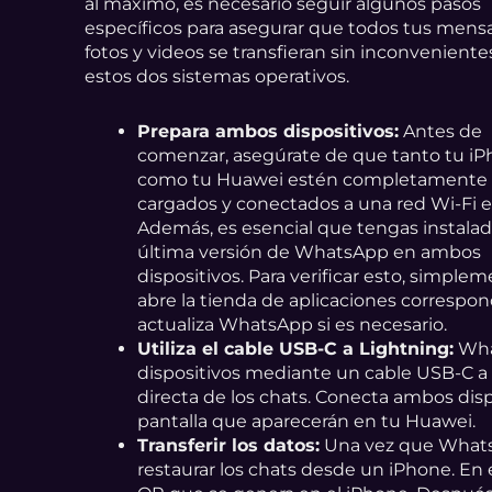
al máximo, es necesario seguir algunos pasos
específicos para asegurar que todos tus mensa
fotos y videos se transfieran sin inconveniente
estos dos sistemas operativos.
Prepara ambos dispositivos:
Antes de
comenzar, asegúrate de que tanto tu i
como tu Huawei estén completamente
cargados y conectados a una red Wi-Fi e
Además, es esencial que tengas instalad
última versión de WhatsApp en ambos
dispositivos. Para verificar esto, simple
abre la tienda de aplicaciones correspo
actualiza WhatsApp si es necesario.
Utiliza el cable USB-C a Lightning:
What
dispositivos mediante un cable USB-C a L
directa de los chats. Conecta ambos dispo
pantalla que aparecerán en tu Huawei.
Transferir los datos:
Una vez que WhatsA
restaurar los chats desde un iPhone. En