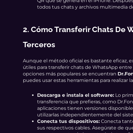
QR que se genera en el iPhone. Después
todos tus chats y archivos multimedia de
2. Cómo Transferir Chats De 
Terceros
Aunque el método oficial es bastante eficaz, 
útiles para transferir chats de WhatsApp entre 
opciones más populares se encuentran
Dr.Fo
puedes usar estas herramientas para realizar la
Descarga e instala el software:
Lo prim
transferencia que prefieras, como Dr.Fon
aplicaciones tienen versiones disponib
utilizarlas independientemente del sis
Conecta tus dispositivos:
Conecta tanto
sus respectivos cables. Asegúrate de qu