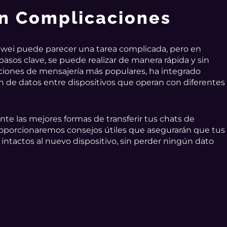
in Complicaciones
awei puede parecer una tarea complicada, pero en
pasos clave, se puede realizar de manera rápida y sin
ciones de mensajería más populares, ha integrado
ón de datos entre dispositivos que operan con diferentes
nte las mejores formas de transferir tus chats de
porcionaremos consejos útiles que asegurarán que tus
intactos al nuevo dispositivo, sin perder ningún dato