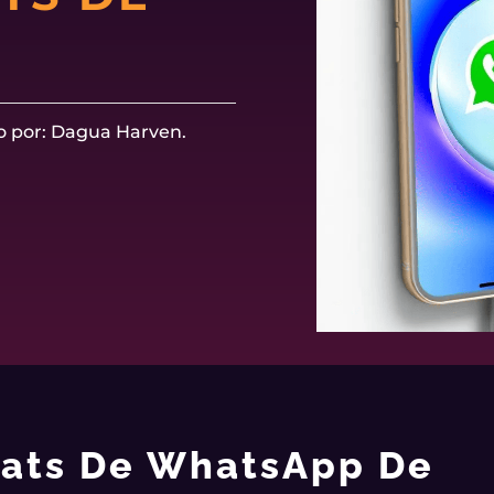
o por: Dagua Harven.
hats De WhatsApp De