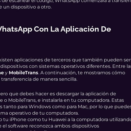
 de escanear el código, WhatsApp comenzará a transferi
 un dispositivo a otro.
WhatsApp Con La Aplicación De
existen aplicaciones de terceros que también pueden ser
dispositivos con sistemas operativos diferentes. Entre la
ne
y
MobileTrans
. A continuación, te mostramos cómo
 transferencia de manera sencilla.
ero que debes hacer es descargar la aplicación de
e o MobileTrans, e instalarla en tu computadora. Estas
les tanto para Windows como para Mac, por lo que puede
tema operativo de tu computadora.
 tu iPhone como tu Huawei a la computadora utilizand
e el software reconozca ambos dispositivos