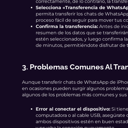
correctamente, de lo contrario, la transfe
Selecciona «Transferencia de WhatsA
permita transferir los chats de WhatsApp.
proceso fácil de seguir para mover tus 
Confirma la transferencia:
Antes de inic
resumen de los datos que se transferirán
estén seleccionados, y luego confirma la 
de minutos, permitiéndote disfrutar de t
3. Problemas Comunes Al Tran
Aunque transferir chats de WhatsApp de iPhon
en ocasiones pueden surgir algunos problemas
algunos de los problemas más comunes y sus 
Error al conectar el dispositivo:
Si tien
computadora o al cable USB, asegúrate d
ambos dispositivos estén en buen estado. 
y prueba la conexión nuevamente.