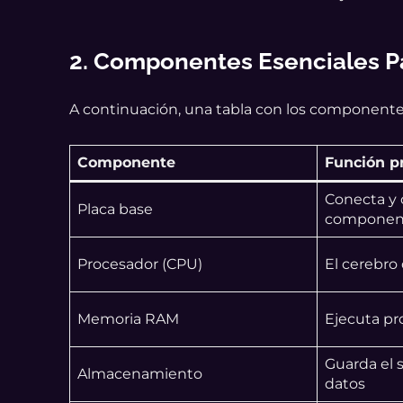
2. Componentes Esenciales P
A continuación, una tabla con los componente
Componente
Función pr
Conecta y 
Placa base
componen
Procesador (CPU)
El cerebro
Memoria RAM
Ejecuta pr
Guarda el 
Almacenamiento
datos