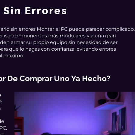
 Sin Errores
marlo sin errores Montar el PC puede parecer complicado,
acias a componentes más modulares y a una gran
ueden armar su propio equipo sin necesidad de ser
ara que lo hagas con confianza, evitando errores
l máximo.
gar De Comprar Uno Ya Hecho?
a
e
n
de
PC,
in