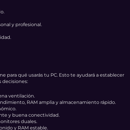
o.
nal y profesional.
idad.
 para qué usarás tu PC. Esto te ayudará a establecer
 decisiones:
ena ventilación.
endimiento, RAM amplia y almacenamiento rápido.
nómico.
nte y buena conectividad.
onitores duales.
sonido y RAM estable.