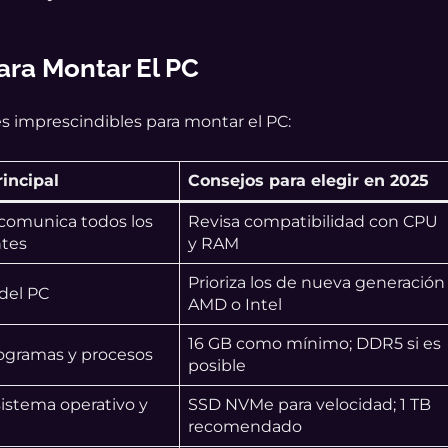
ara Montar El PC
s imprescindibles para montar el PC:
incipal
Consejos para elegir en 2025
comunica todos los
Revisa compatibilidad con CPU
tes
y RAM
Prioriza los de nueva generación
 del PC
AMD o Intel
16 GB como mínimo; DDR5 si es
ogramas y procesos
posible
sistema operativo y
SSD NVMe para velocidad; 1 TB
recomendado