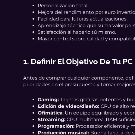
Personalización total.
Mejora del rendimiento por euro invertid
Facilidad para futuras actualizaciones.
Aprendizaje técnico que suma valor perso
Satisfacción al hacerlo tú mismo.
Mayor control sobre calidad y compatibil
1. Definir El Objetivo De Tu PC
Antes de comprar cualquier componente, define
prioridades en el presupuesto y tomar mejores
Gaming:
Tarjetas gráficas potentes y bu
Edición de video/diseño:
CPU de alto r
Ofimática
: Un equipo equilibrado y eco
Streaming:
CPU multitarea, RAM suficie
Programación:
Procesador eficiente y m
Producción musical:
Buena tarjeta de 