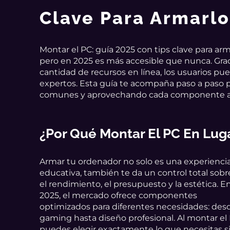
Clave Para Armarlo
Montar el PC: guía 2025 con tips clave para ar
pero en 2025 es más accesible que nunca. Gr
cantidad de recursos en línea, los usuarios p
expertos. Esta guía te acompaña paso a paso p
comunes y aprovechando cada componente a
¿Por Qué Montar El PC En Lu
Armar tu ordenador no solo es una experienci
educativa, también te da un control total sobr
el rendimiento, el presupuesto y la estética. E
2025, el mercado ofrece componentes
optimizados para diferentes necesidades: des
gaming hasta diseño profesional. Al montar el 
puedes elegir exactamente lo que necesitas s