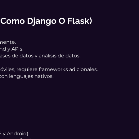
 Como Django O Flask)
amente.
nd y APIs.
ses de datos y análisis de datos.
óviles, requiere frameworks adicionales.
on lenguajes nativos.
 y Android).