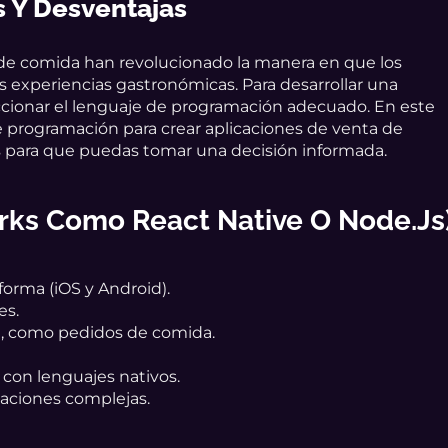
s Y Desventajas
 de comida han revolucionado la manera en que los
 experiencias gastronómicas. Para desarrollar una
eleccionar el lenguaje de programación adecuado. En este
de programación para crear aplicaciones de venta de
s para que puedas tomar una decisión informada.
rks Como React Native O Node.js
forma (iOS y Android).
es.
al, como pedidos de comida.
on lenguajes nativos.
caciones complejas.