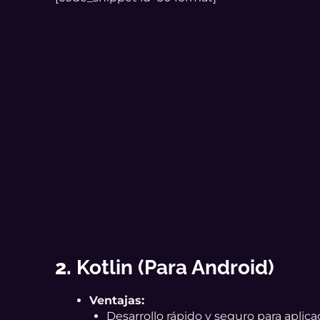
2.
Kotlin (para Android)
Ventajas:
Desarrollo rápido y seguro para aplic