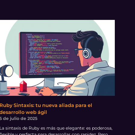
Ruby Sintaxis: tu nueva aliada para el
desarrollo web ágil
5 de julio de 2025
La sintaxis de Ruby es más que elegante: es poderosa,
flexible y perfecta para desarrollar con rapidez. Pero,