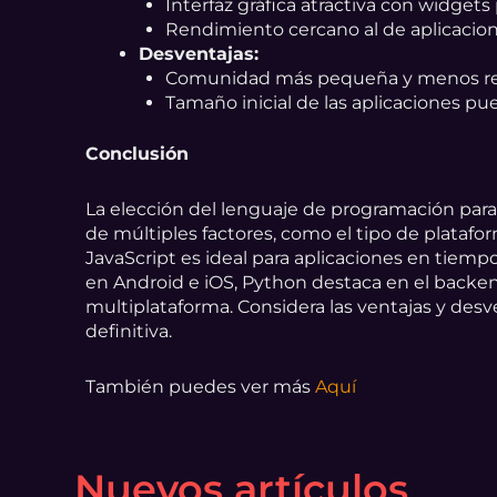
Interfaz gráfica atractiva con widgets
Rendimiento cercano al de aplicacion
Desventajas:
Comunidad más pequeña y menos rec
Tamaño inicial de las aplicaciones pu
Conclusión
La elección del lenguaje de programación par
de múltiples factores, como el tipo de platafor
JavaScript es ideal para aplicaciones en tiemp
en Android e iOS, Python destaca en el backen
multiplataforma. Considera las ventajas y des
definitiva.
También puedes ver más
Aquí
Nuevos artículos