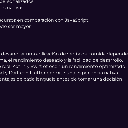
 personalizados.
es nativas.
ursos en comparación con JavaScript.
ede ser mayor.
a desarrollar una aplicación de venta de comida depend
ma, el rendimiento deseado y la facilidad de desarrollo.
o real, Kotlin y Swift ofrecen un rendimiento optimizado
d y Dart con Flutter permite una experiencia nativa
ventajas de cada lenguaje antes de tomar una decisión