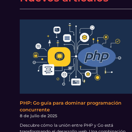
PHP: Go guía para dominar programación
concurrente
8 de julio de 2025
Descubre cómo la unión entre PHP y Go está
transformando el desarrollo web. Una combinación