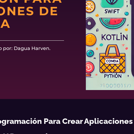
ONES DE
DA
o por: Dagua Harven.
ogramación Para Crear Aplicaciones