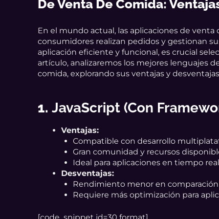
De Venta De Comida: Ventaja
En el mundo actual, las aplicaciones de venta
consumidores realizan pedidos y gestionan sus
aplicación eficiente y funcional, es crucial s
artículo, analizaremos los mejores lenguajes 
comida, explorando sus ventajas y desventaja
1.
JavaScript (con Framewo
Ventajas:
Compatible con desarrollo multiplata
Gran comunidad y recursos disponibl
Ideal para aplicaciones en tiempo re
Desventajas:
Rendimiento menor en comparación c
Requiere más optimización para apli
[code_snippet id=30 format]