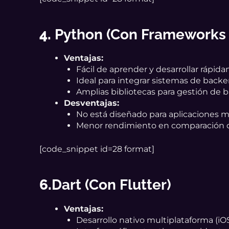
4.
Python (con Frameworks
Ventajas:
Fácil de aprender y desarrollar rápid
Ideal para integrar sistemas de backe
Amplias bibliotecas para gestión de ba
Desventajas:
No está diseñado para aplicaciones m
Menor rendimiento en comparación c
[code_snippet id=28 format]
6.
Dart (con Flutter)
Ventajas:
Desarrollo nativo multiplataforma (iOS