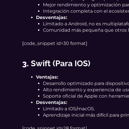
Mejor rendimiento y optimización par
Integración completa con el ecosist
Desventajas:
Limitado a Android, no es multiplataf
Comunidad más pequeña que otros l
[code_snippet id=30 format]
3.
Swift (para IOS)
Ventajas:
Desarrollo optimizado para dispositiv
Alto rendimiento y experiencia de usu
Soporte oficial de Apple con herram
Desventajas:
Limitado a iOS/macOS.
Aprendizaje inicial más difícil para pri
[code_snippet id=28 format]