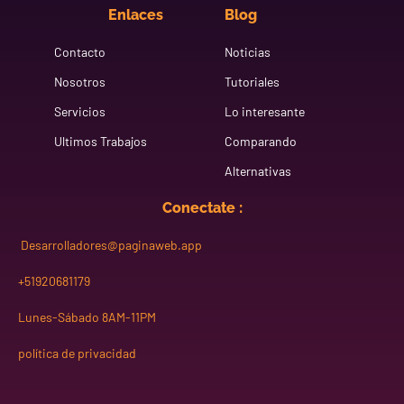
Enlaces
Blog
Contacto
Noticias
Nosotros
Tutoriales
Servicios
Lo interesante
Ultimos Trabajos
Comparando
Alternativas
Conectate :
Desarrolladores@paginaweb.app
+51920681179
Lunes-Sábado 8AM-11PM
política de privacidad