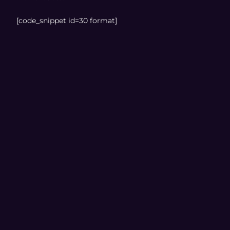
[code_snippet id=30 format]