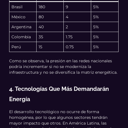
Brasil
180
9
5%
México
80
4
5%
Argentina
40
2
5%
Colombia
35
1.75
5%
Perú
15
0.75
5%
Como se observa, la presión en las redes nacionales
podría incrementar si no se moderniza la
infraestructura y no se diversifica la matriz energética.
4. Tecnologías Que Más Demandarán
Energía
El desarrollo tecnológico no ocurre de forma
homogénea, por lo que algunos sectores tendrán
mayor impacto que otros. En América Latina, las