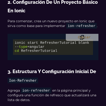
2. Configuración De Un Proyecto Básico
En Ionic
Para comenzar, crea un nuevo proyecto en Ionic que
sirva como base para implementar
ion-refresher
.
Copiar
ionic start RefresherTutorial blank 
--
type
cd
 RefresherTutorial
3. Estructura Y Configuración Inicial De
Ion-Refresher
Agrega
ion-refresher
en la página principal y
configura una función de refresco que actualizará una
lista de datos.