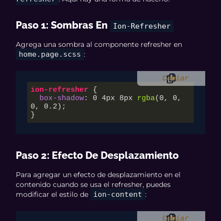
Paso 1: Sombras En
Ion-Refresher
Agrega una sombra al componente refresher en
home.page.scss
:
Copiar
ion-refresher
 {

box-shadow
: 
0
4px
8px
rgba
(
0
, 
0
, 
0
, 
0.2
);

}
Paso 2: Efecto De Desplazamiento
Para agregar un efecto de desplazamiento en el
contenido cuando se usa el refresher, puedes
modificar el estilo de
ion-content
:
Copiar