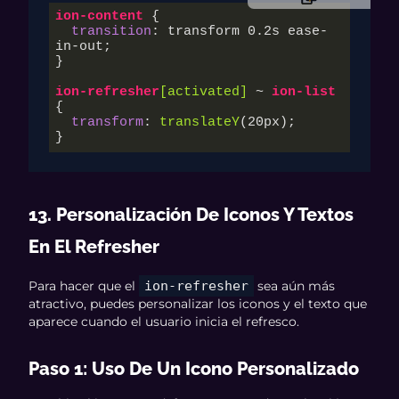
ion-content
 {

transition
: transform 
0.2s
 ease-
in-out;

}

ion-refresher
[activated]
 ~ 
ion-list
{

transform
: 
translateY
(
20px
);

}
13. Personalización De Iconos Y Textos
En El Refresher
Para hacer que el
ion-refresher
sea aún más
atractivo, puedes personalizar los iconos y el texto que
aparece cuando el usuario inicia el refresco.
Paso 1: Uso De Un Icono Personalizado