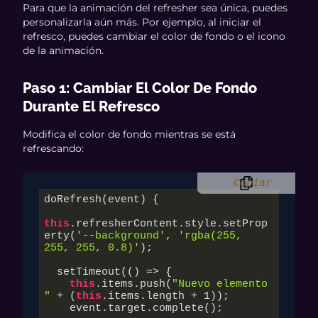
Para que la animación del refresher sea única, puedes
personalizarla aún más. Por ejemplo, al iniciar el
refresco, puedes cambiar el color de fondo o el icono
de la animación.
Paso 1: Cambiar El Color De Fondo
Durante El Refresco
Modifica el color de fondo mientras se está
refrescando:
Copiar
doRefresh(event) {

this
.refresherContent.style.setProp
erty(
'--background'
, 
'rgba(255, 
255, 255, 0.8)'
);

  setTimeout(() => {

this
.items.push(
"Nuevo elemento 
"
 + (
this
.items.length + 
1
));

    event.target.complete();
