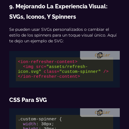
9. Mejorando La Experiencia Visual:
SVGs, Iconos, Y Spinners
Se pueden usar SVGs personalizados o cambiar el
estilo de los spinners para un toque visual único. Aquí
te dejo un ejemplo de SVG:
Copiar
<
ion-refresher-content
>
<
img
src
=
"assets/refresh-
icon.svg"
class
=
"custom-spinner"
 />
</
ion-refresher-content
>
CSS Para SVG
Copiar
.custom-spinner
 {

width
: 
30px
;
