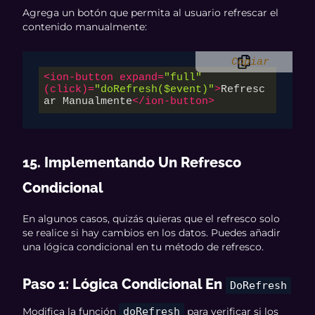
Agrega un botón que permita al usuario refrescar el
contenido manualmente:
Copiar
<
ion-button
expand
=
"full"
(
click
)=
"doRefresh($event)"
>
Refresc
ar Manualmente
</
ion-button
>
15. Implementando Un Refresco
Condicional
En algunos casos, quizás quieras que el refresco solo
se realice si hay cambios en los datos. Puedes añadir
una lógica condicional en tu método de refresco.
Paso 1: Lógica Condicional En
DoRefresh
Modifica la función
doRefresh
para verificar si los