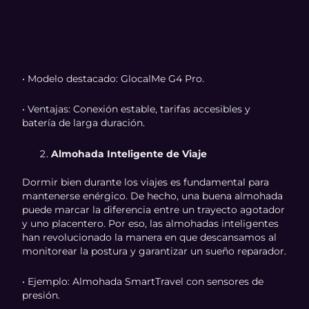
• Modelo destacado: GlocalMe G4 Pro.
• Ventajas: Conexión estable, tarifas accesibles y
batería de larga duración.
Almohada Inteligente de Viaje
Dormir bien durante los viajes es fundamental para
mantenerse enérgico. De hecho, una buena almohada
puede marcar la diferencia entre un trayecto agotador
y uno placentero. Por eso, las almohadas inteligentes
han revolucionado la manera en que descansamos al
monitorear la postura y garantizar un sueño reparador.
• Ejemplo: Almohada SmartTravel con sensores de
presión.