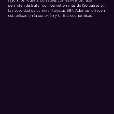
razón, los routers portátiles con eSIM integrada
permiten disfrutar de internet en más de 150 países sin
la necesidad de cambiar tarjetas SIM. Además, ofrecen
estabilidad en la conexión y tarifas económicas.