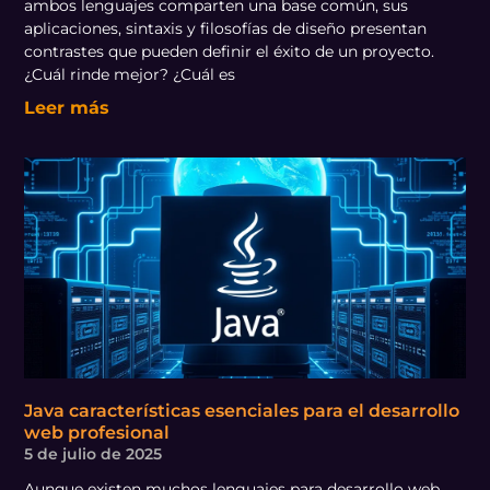
ambos lenguajes comparten una base común, sus
aplicaciones, sintaxis y filosofías de diseño presentan
contrastes que pueden definir el éxito de un proyecto.
¿Cuál rinde mejor? ¿Cuál es
Leer más
Java características esenciales para el desarrollo
web profesional
5 de julio de 2025
Aunque existen muchos lenguajes para desarrollo web,