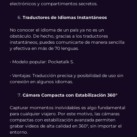
electrónicos y compartimentos secretos.
Traductores de Idiomas Instantáneos
No conocer el idioma de un país ya no es un
obstáculo. De hecho, gracias a los traductores
instantáneos, puedes comunicarte de manera sencilla
y efectiva en más de 70 lenguas.
• Modelo popular: Pocketalk S.
• Ventajas: Traducción precisa y posibilidad de uso sin
conexión en algunos idiomas.
Cámara Compacta con Estabilización 360°
Capturar momentos inolvidables es algo fundamental
para cualquier viajero. Por este motivo, las cámaras
compactas con estabilización avanzada permiten
grabar videos de alta calidad en 360°, sin importar el
entorno.