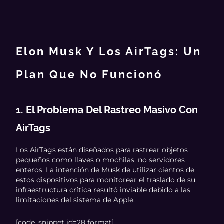
Elon Musk Y Los AirTags: Un
Plan Que No Funcionó
1. El Problema Del Rastreo Masivo Con
AirTags
Los AirTags están diseñados para rastrear objetos
pequeños como llaves o mochilas, no servidores
enteros. La intención de Musk de utilizar cientos de
estos dispositivos para monitorear el traslado de su
infraestructura crítica resultó inviable debido a las
limitaciones del sistema de Apple.
[code_snippet id=28 format]