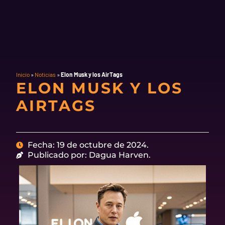
Inicio
»
Noticias
»
Elon Musk y los AirTags
ELON MUSK Y LOS
AIRTAGS
Fecha: 19 de octubre de 2024.
Publicado por: Dagua Harven.