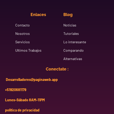
Enlaces
Blog
Contacto
Noticias
Nosotros
Tutoriales
Servicios
Lo interesante
Ultimos Trabajos
Comparando
Alternativas
Conectate :
Desarrolladores@paginaweb.app
+51920681179
Lunes-Sábado 8AM-11PM
política de privacidad