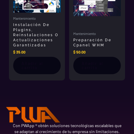
Mantenimiento
Instalación De
Plugins,
Mantenimiento
Reinstalaciones O
Actualizaciones
Preparación De
Garantizadas
Cpanel WHM
$
35.00
$
50.00
Añadir al
Añadir al
carrito
carrito
Con PWApp ® obtén soluciones tecnológicas escalables que
se adaptan al crecimiento de tu empresa sin limitaciones.