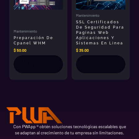
Mantenimiento
SSL Certificados
De Seguridad Para
Mantenimiento
Paginas Web
Preparación De
Aplicaciones Y
Cpanel WHM
Sistemas En Linea
$
50.00
$
35.00
Añadir al
Añadir al
carrito
carrito
Con PWApp ® obtén soluciones tecnológicas escalables que
se adaptan al crecimiento de tu empresa sin limitaciones.