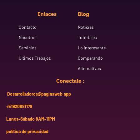
Enlaces
Blog
Contacto
Noticias
Nosotros
Tutoriales
Servicios
Lo interesante
Ultimos Trabajos
Comparando
Alternativas
Conectate :
Desarrolladores@paginaweb.app
+51920681179
Lunes-Sábado 8AM-11PM
política de privacidad