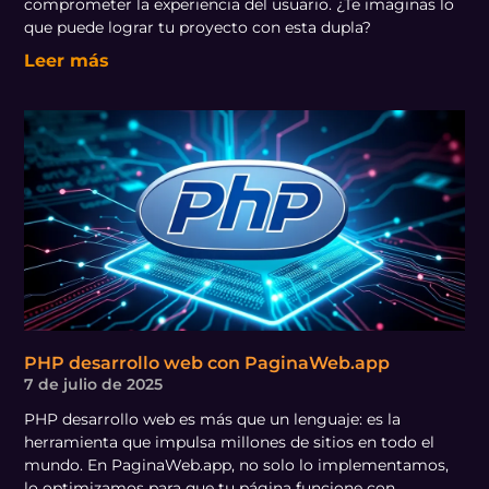
comprometer la experiencia del usuario. ¿Te imaginas lo
que puede lograr tu proyecto con esta dupla?
Leer más
PHP desarrollo web con PaginaWeb.app
7 de julio de 2025
PHP desarrollo web es más que un lenguaje: es la
herramienta que impulsa millones de sitios en todo el
mundo. En PaginaWeb.app, no solo lo implementamos,
lo optimizamos para que tu página funcione con