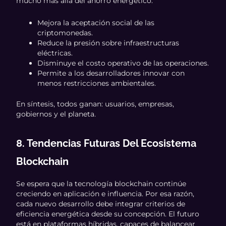
mucho más allá del ahorro energético:
Mejora la aceptación social de las
criptomonedas.
Reduce la presión sobre infraestructuras
eléctricas.
Disminuye el costo operativo de las operaciones.
Permite a los desarrolladores innovar con
menos restricciones ambientales.
En síntesis, todos ganan: usuarios, empresas,
gobiernos y el planeta.
8. Tendencias Futuras Del Ecosistema
Blockchain
Se espera que la tecnología blockchain continúe
creciendo en aplicación e influencia. Por esa razón,
cada nuevo desarrollo debe integrar criterios de
eficiencia energética desde su concepción. El futuro
está en plataformas híbridas, capaces de balancear