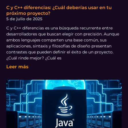
C y C++ diferencias: ¿Cuál deberías usar en tu
próximo proyecto?
5 de julio de 2025
C y C++ diferencias es una búsqueda recurrente entre
desarrolladores que buscan elegir con precisión. Aunque
ambos lenguajes comparten una base común, sus
aplicaciones, sintaxis y filosofías de diseño presentan
contrastes que pueden definir el éxito de un proyecto.
¿Cuál rinde mejor? ¿Cuál es
Leer más