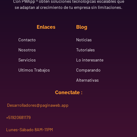
Con PWApp ® obtén soluciones tecnológicas escalables que
se adaptan al crecimiento de tu empresa sin limitaciones.
Enlaces
Blog
Contacto
Noticias
Nosotros
Tutoriales
Servicios
Lo interesante
Ultimos Trabajos
Comparando
Alternativas
Conectate :
Desarrolladores@paginaweb.app
+51920681179
Lunes-Sábado 8AM-11PM