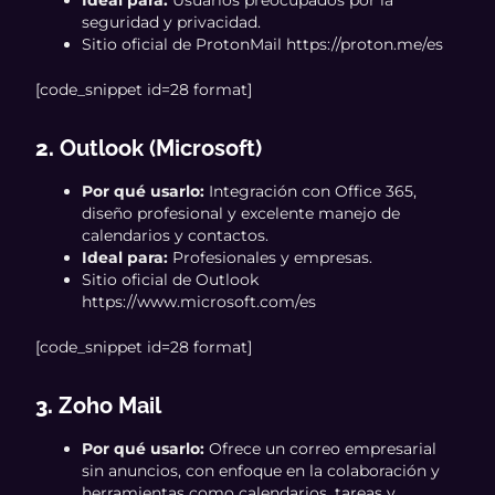
Ideal para:
Usuarios preocupados por la
seguridad y privacidad.
Sitio oficial de ProtonMail https://proton.me/es
[code_snippet id=28 format]
2.
Outlook (Microsoft)
Por qué usarlo:
Integración con Office 365,
diseño profesional y excelente manejo de
calendarios y contactos.
Ideal para:
Profesionales y empresas.
Sitio oficial de Outlook
https://www.microsoft.com/es
[code_snippet id=28 format]
3.
Zoho Mail
Por qué usarlo:
Ofrece un correo empresarial
sin anuncios, con enfoque en la colaboración y
herramientas como calendarios, tareas y