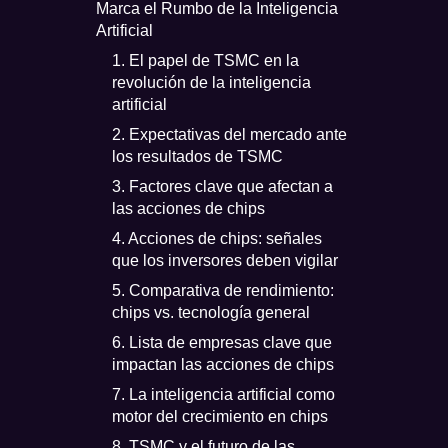
Marca el Rumbo de la Inteligencia
Artificial
1. El papel de TSMC en la
revolución de la inteligencia
artificial
2. Expectativas del mercado ante
e
los resultados de TSMC
3. Factores clave que afectan a
las acciones de chips
4. Acciones de chips: señales
que los inversores deben vigilar
5. Comparativa de rendimiento:
chips vs. tecnología general
6. Lista de empresas clave que
impactan las acciones de chips
7. La inteligencia artificial como
motor del crecimiento en chips
8. TSMC y el futuro de las