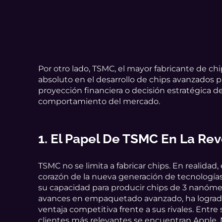
Por otro lado, TSMC, el mayor fabricante de ch
absoluto en el desarrollo de chips avanzados par
proyección financiera o decisión estratégica d
comportamiento del mercado.
1. El Papel De TSMC En La Revo
TSMC no se limita a fabricar chips. En realidad, 
corazón de la nueva generación de tecnologías.
su capacidad para producir chips de 3 nanóme
avances en empaquetado avanzado, ha logra
ventaja competitiva frente a sus rivales. Entre
clientes más relevantes se encuentran Apple,