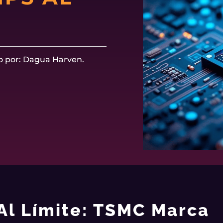
o por: Dagua Harven.
Al Límite: TSMC Marca