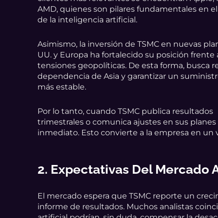
AMD, quienes son pilares fundamentales en el 
de la inteligencia artificial.
Asimismo, la inversión de TSMC en nuevas pla
UU. y Europa ha fortalecido su posición frente 
tensiones geopolíticas. De esta forma, busca re
dependencia de Asia y garantizar un suministr
más estable.
Por lo tanto, cuando TSMC publica resultados
trimestrales o comunica ajustes en sus planes 
inmediato. Esto convierte a la empresa en un
2. Expectativas Del Mercado
El mercado espera que TSMC reporte un creci
informe de resultados. Muchos analistas coinci
artificial podrían, sin duda, compensar la desa