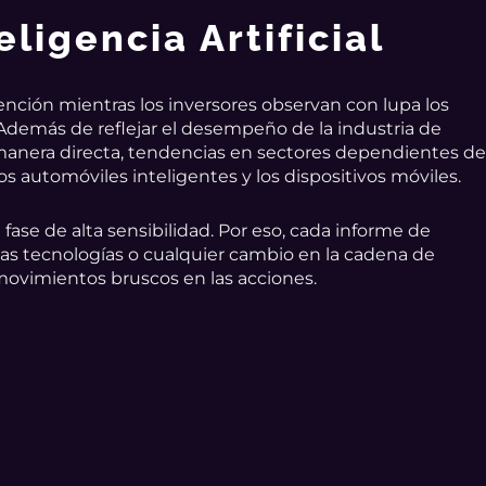
ligencia Artificial
ención mientras los inversores observan con lupa los
emás de reflejar el desempeño de la industria de
manera directa, tendencias en sectores dependientes d
 los automóviles inteligentes y los dispositivos móviles.
ase de alta sensibilidad. Por eso, cada informe de
as tecnologías o cualquier cambio en la cadena de
ovimientos bruscos en las acciones.