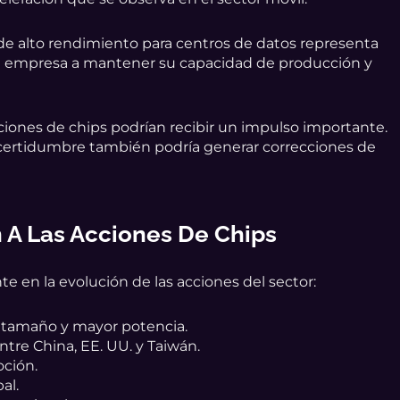
e alto rendimiento para centros de datos representa
 la empresa a mantener su capacidad de producción y
acciones de chips podrían recibir un impulso importante.
incertidumbre también podría generar correcciones de
n A Las Acciones De Chips
 en la evolución de las acciones del sector:
 tamaño y mayor potencia.
tre China, EE. UU. y Taiwán.
ción.
al.