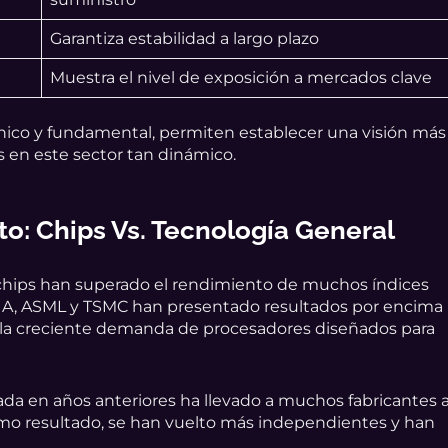
Garantiza estabilidad a largo plazo
Muestra el nivel de exposición a mercados clave
nico y fundamental, permiten establecer una visión más
nes en este sector tan dinámico.
o: Chips Vs. Tecnología General
e chips han superado el rendimiento de muchos índices
IA, ASML y TSMC han presentado resultados por encima
 la creciente demanda de procesadores diseñados para
a en años anteriores ha llevado a muchos fabricantes 
Como resultado, se han vuelto más independientes y han