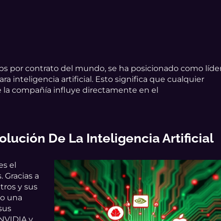
ips por contrato del mundo, se ha posicionado como líde
a inteligencia artificial. Esto significa que cualquier
e la compañía influye directamente en el
lución De La Inteligencia Artificial
es el
 Gracias a
tros y sus
do una
 sus
 NVIDIA y