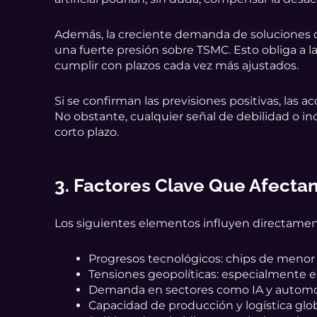
Además, la creciente demanda de soluciones d
una fuerte presión sobre TSMC. Esto obliga a
cumplir con plazos cada vez más ajustados.
Si se confirman las previsiones positivas, las 
No obstante, cualquier señal de debilidad o 
corto plazo.
3. Factores Clave Que Afecta
Los siguientes elementos influyen directamente
Progresos tecnológicos: chips de menor
Tensiones geopolíticas: especialmente en
Demanda en sectores como IA y automo
Capacidad de producción y logística glob