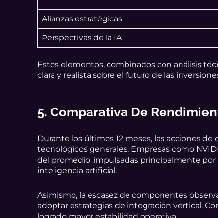
Alianzas estratégicas
Perspectivas de la IA
Estos elementos, combinados con análisis téc
clara y realista sobre el futuro de las inversio
5. Comparativa De Rendimient
Durante los últimos 12 meses, las acciones d
tecnológicos generales. Empresas como NVID
del promedio, impulsadas principalmente por
inteligencia artificial.
Asimismo, la escasez de componentes observad
adoptar estrategias de integración vertical. 
logrado mayor estabilidad operativa.