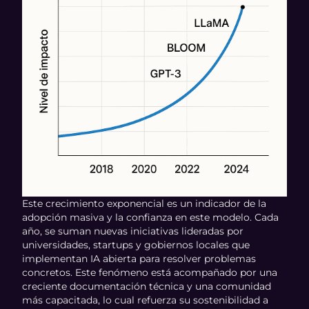
Este crecimiento exponencial es un indicador de la
adopción masiva y la confianza en este modelo. Cada
año, se suman nuevas iniciativas lideradas por
universidades, startups y gobiernos locales que
implementan IA abierta para resolver problemas
concretos. Este fenómeno está acompañado por una
creciente documentación técnica y una comunidad
más capacitada, lo cual refuerza su sostenibilidad a