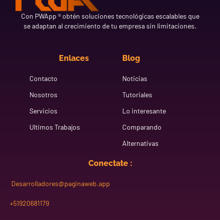
Con PWApp ® obtén soluciones tecnológicas escalables que
se adaptan al crecimiento de tu empresa sin limitaciones.
Enlaces
Blog
Contacto
Noticias
Nosotros
Tutoriales
Servicios
Lo interesante
Ultimos Trabajos
Comparando
Alternativas
Conectate :
Desarrolladores@paginaweb.app
+51920681179