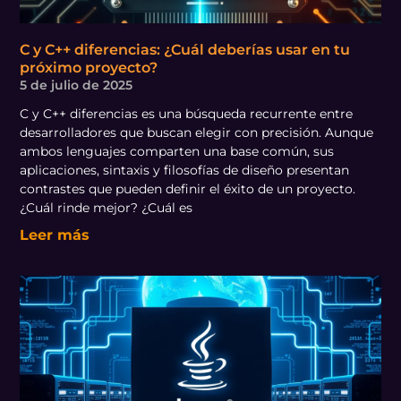
C y C++ diferencias: ¿Cuál deberías usar en tu
próximo proyecto?
5 de julio de 2025
C y C++ diferencias es una búsqueda recurrente entre
desarrolladores que buscan elegir con precisión. Aunque
ambos lenguajes comparten una base común, sus
aplicaciones, sintaxis y filosofías de diseño presentan
contrastes que pueden definir el éxito de un proyecto.
¿Cuál rinde mejor? ¿Cuál es
Leer más