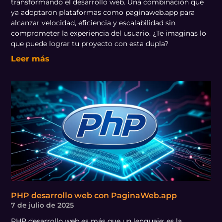
transformando el desarrollo web. Una combinación que
ya adoptaron plataformas como paginaweb.app para
alcanzar velocidad, eficiencia y escalabilidad sin
comprometer la experiencia del usuario. ¿Te imaginas lo
que puede lograr tu proyecto con esta dupla?
Leer más
PHP desarrollo web con PaginaWeb.app
7 de julio de 2025
PHP desarrollo web es más que un lenguaje: es la