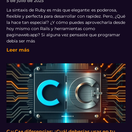
5 de julio de 2025
La sintaxis de Ruby es más que elegante: es poderosa,
flexible y perfecta para desarrollar con rapidez. Pero, ¿Qué
la hace tan especial? ¿Y cómo puedes aprovecharla desde
hoy mismo con Rails y herramientas como
paginaweb.app? Si alguna vez pensaste que programar
debía ser más
Leer más
C y C++ diferencias: ¿Cuál deberías usar en tu