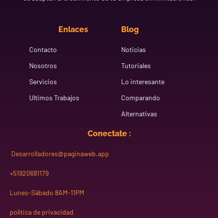
Enlaces
Blog
Contacto
Noticias
Nosotros
Tutoriales
Servicios
Lo interesante
Ultimos Trabajos
Comparando
Alternativas
Conectate :
Desarrolladores@paginaweb.app
+51920681179
Lunes-Sábado 8AM-11PM
política de privacidad