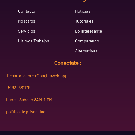
Contacto
Noticias
Nosotros
Tutoriales
Servicios
Lo interesante
Ultimos Trabajos
Comparando
Alternativas
Conectate :
Desarrolladores@paginaweb.app
+51920681179
Lunes-Sábado 8AM-11PM
política de privacidad