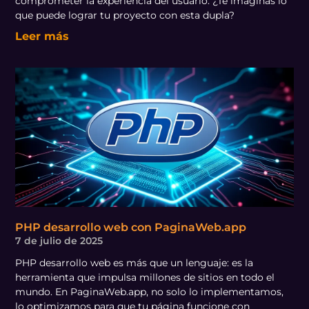
comprometer la experiencia del usuario. ¿Te imaginas lo
que puede lograr tu proyecto con esta dupla?
Leer más
PHP desarrollo web con PaginaWeb.app
7 de julio de 2025
PHP desarrollo web es más que un lenguaje: es la
herramienta que impulsa millones de sitios en todo el
mundo. En PaginaWeb.app, no solo lo implementamos,
lo optimizamos para que tu página funcione con