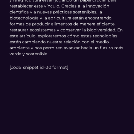
y la agricultura están jugando un papel crucial para
restablecer este vínculo. Gracias a la innovación
científica y a nuevas prácticas sostenibles, la
biotecnología y la agricultura están encontrando
formas de producir alimentos de manera eficiente,
restaurar ecosistemas y conservar la biodiversidad. En
este artículo, exploraremos cómo estas tecnologías
están cambiando nuestra relación con el medio
ambiente y nos permiten avanzar hacia un futuro más
verde y sostenible.
[code_snippet id=30 format]