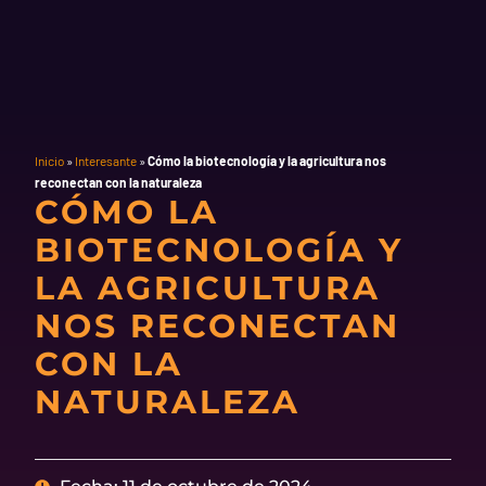
Inicio
»
Interesante
»
Cómo la biotecnología y la agricultura nos
reconectan con la naturaleza
CÓMO LA
BIOTECNOLOGÍA Y
LA AGRICULTURA
NOS RECONECTAN
CON LA
NATURALEZA